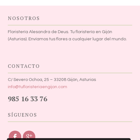
NOSOTROS
Floristería Alesandra de Deus. Tu floristería en Gijón
(Asturias). Envíamos tus flores a cualquier lugar del mundo.
CONTACTO
C/ Severo Ochoa, 25 – 33208 Gijón, Asturias
info@tufloristeriaengijon.com
985 16 33 76
SÍGUENOS