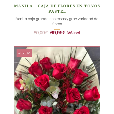
MANILA – CAJA DE FLORES EN TONOS
PASTEL
Bonita caja grande con rosas y gran variedad de
flores
80,00
€
69,95
€
IVA incl.
OFERTA