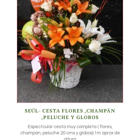
SEÚL- CESTA FLORES ,CHAMPÁN
,PELUCHE Y GLOBOS
Espectcular cesta muy completa ( flores,
champán, peluche 20 cms y globos) 1m aprox de
altura