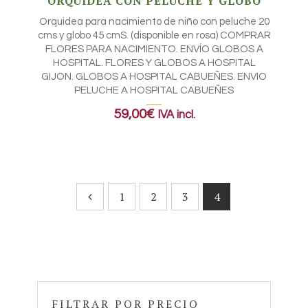
ORQUIDEA CON PELUCHE Y GLOBO
Orquidea para nacimiento de niño con peluche 20
cms y globo 45 cmS. (disponible en rosa) COMPRAR
FLORES PARA NACIMIENTO. ENVÍO GLOBOS A
HOSPITAL. FLORES Y GLOBOS A HOSPITAL
GIJON. GLOBOS A HOSPITAL CABUEÑES. ENVIO
PELUCHE A HOSPITAL CABUEÑES
59,00
€
IVA incl.
1
2
3
4
FILTRAR POR PRECIO