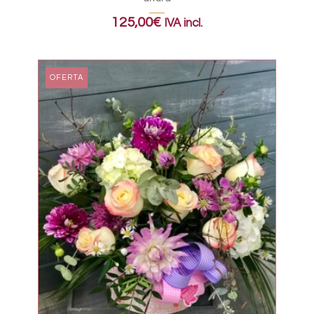
125,00
€
IVA incl.
OFERTA