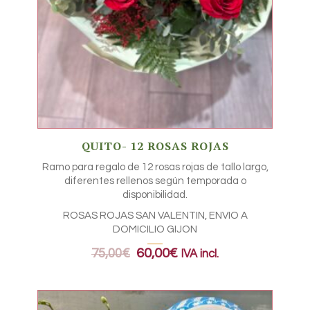
QUITO- 12 ROSAS ROJAS
Ramo para regalo de 12 rosas rojas de tallo largo,
diferentes rellenos según temporada o
disponibilidad.
ROSAS ROJAS SAN VALENTIN, ENVIO A
DOMICILIO GIJON
75,00
€
60,00
€
IVA incl.