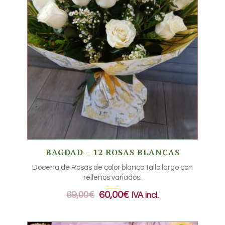
BAGDAD – 12 ROSAS BLANCAS
Docena de Rosas de color blanco tallo largo con
rellenos variados.
69,00
€
60,00
€
IVA incl.