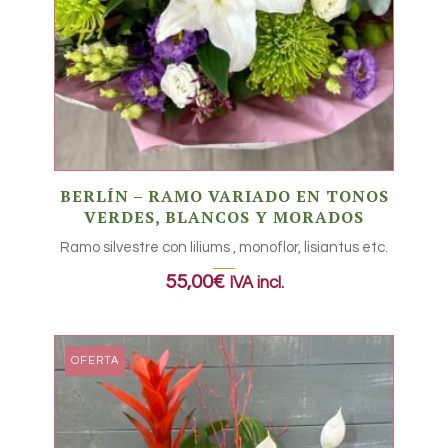
BERLÍN – RAMO VARIADO EN TONOS
VERDES, BLANCOS Y MORADOS
Ramo silvestre con liliums , monoflor, lisiantus etc.
55,00
€
IVA incl.
OFERTA