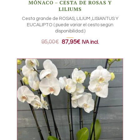
MÓNACO – CESTA DE ROSAS Y
LILIUMS
Cesta grande de ROSAS, LILIUM ,LISIANTUS Y
EUCALIPTO ( puede variar el cesto según
disponibilidad.)
95,00
€
87,95
€
IVA incl.