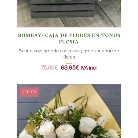
BOMBAY- CAJA DE FLORES EN TONOS
FUCSIA
Bonita caja grande con rosas y gran variedad de
flores
75,00
€
68,95
€
IVA incl.
OFERTA