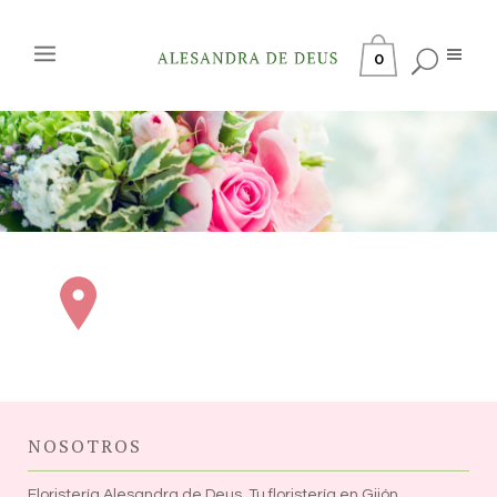
0
NOSOTROS
Floristería Alesandra de Deus. Tu floristería en Gijón