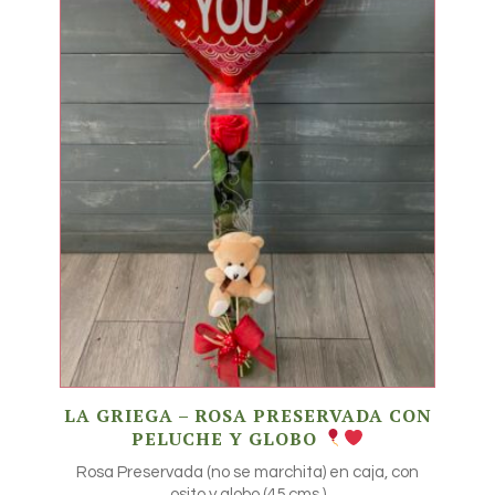
LA GRIEGA – ROSA PRESERVADA CON
PELUCHE Y GLOBO
Rosa Preservada (no se marchita) en caja, con
osito y globo (45 cms.)