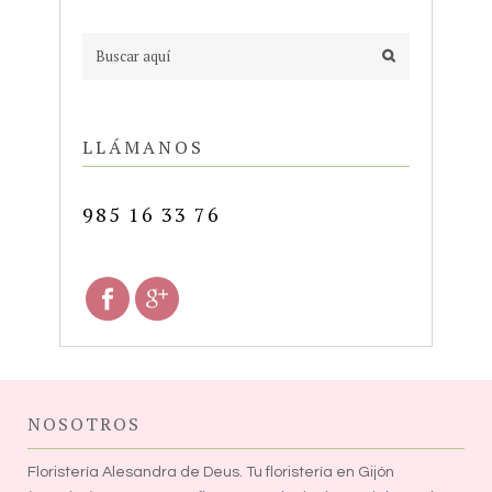
LLÁMANOS
985 16 33 76
NOSOTROS
Floristería Alesandra de Deus. Tu floristería en Gijón