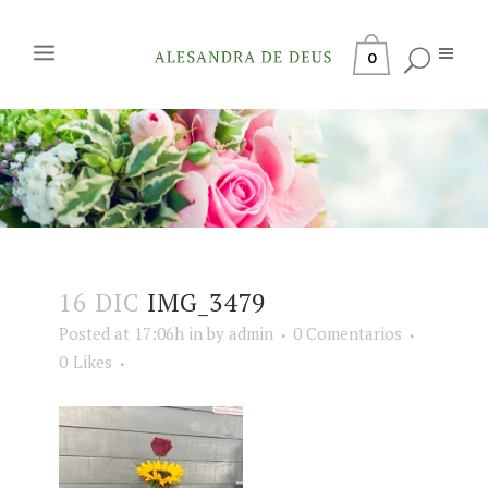
0
16 DIC
IMG_3479
Posted at 17:06h
in
by
admin
0 Comentarios
0
Likes