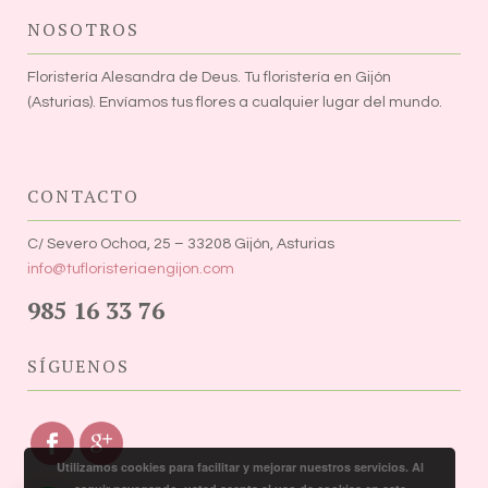
NOSOTROS
Floristería Alesandra de Deus. Tu floristería en Gijón
(Asturias). Envíamos tus flores a cualquier lugar del mundo.
CONTACTO
C/ Severo Ochoa, 25 – 33208 Gijón, Asturias
info@tufloristeriaengijon.com
985 16 33 76
SÍGUENOS
Utilizamos cookies para facilitar y mejorar nuestros servicios. Al